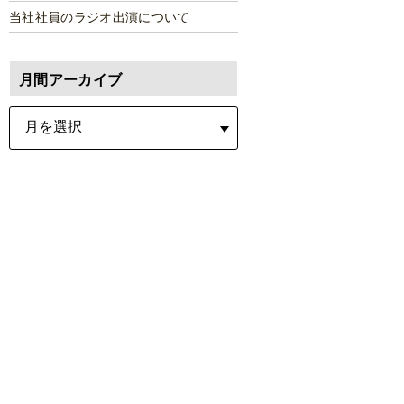
当社社員のラジオ出演について
月間アーカイブ