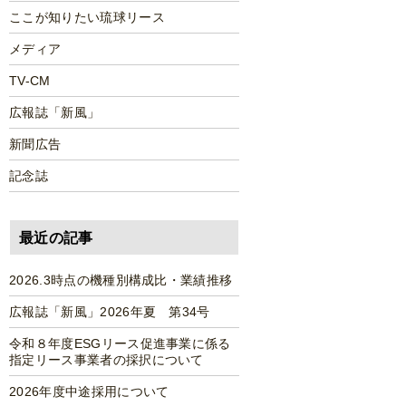
ここが知りたい琉球リース
メディア
TV-CM
広報誌「新風」
新聞広告
記念誌
最近の記事
2026.3時点の機種別構成比・業績推移
広報誌「新風」2026年夏 第34号
令和８年度ESGリース促進事業に係る
指定リース事業者の採択について
2026年度中途採用について