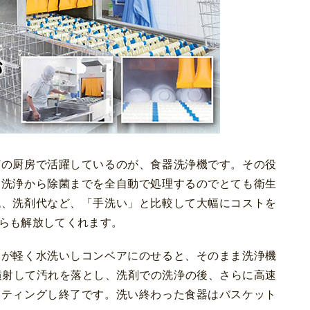
の厨房で活躍しているのが、食器洗浄機です。その役
、洗浄から除菌までを全自動で処理するのでとても衛生
代、洗剤代など、「手洗い」と比較して大幅にコストを
らも解放してくれます。
が軽く水洗いしコンベアにのせると、そのまま洗浄機
噴射して汚れを落とし、洗剤での洗浄の後、さらに高速
ーティングし終了です。洗い終わった食器はバスケット