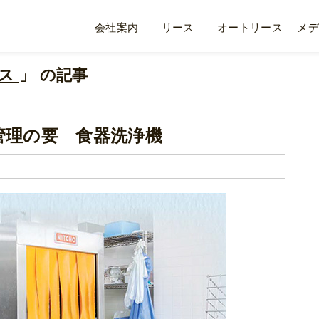
会社案内
リース
オートリース
メデ
ース
」 の記事
管理の要 食器洗浄機