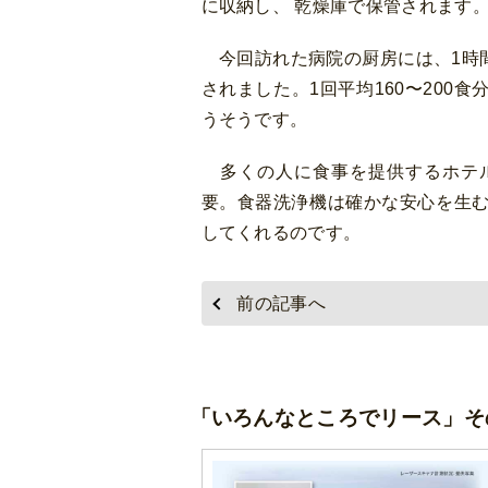
に収納し、 乾燥庫で保管されます
今回訪れた病院の厨房には、1時間に
されました。1回平均160〜200食
うそうです。
多くの人に食事を提供するホテル
要。食器洗浄機は確かな安心を生
してくれるのです。
前の記事へ
「いろんなところでリース」そ