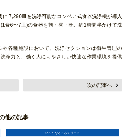
。
 7,290皿を洗浄可能なコンベア式食器洗浄機が導入
分(1食6〜7皿)の食器を朝・昼・晩、約1時間半かけて洗
や各種施設において、洗浄セクションは衛生管理の
む洗浄力と、働く人にもやさしい快適な作業環境を提供
次の記事へ
の他の記事
いろんなところでリース