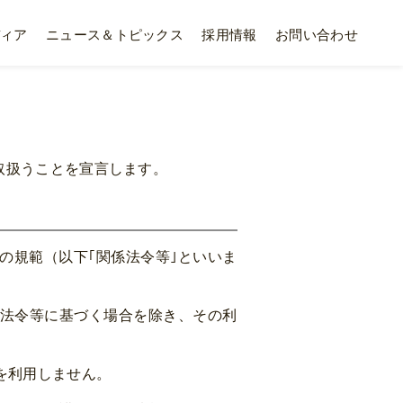
ィア
ニュース＆トピックス
採用情報
お問い合わせ
取扱うことを宣言します。
の規範（以下｢関係法令等｣といいま
法令等に基づく場合を除き、その利
を利用しません。