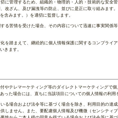
適切に管理するため、組織的・物理的・人的・技術的な安全管
壊、改ざん、及び漏洩等の防止、並びに是正に取り組みます。
を含みます。）を適切に監督します。
関する苦情を受けた場合、その内容について迅速に事実関係等
変化を踏まえて、継続的に個人情報保護に関するコンプライア
いきます。
付やテレマーケティング等のダイレクトマーケティングで個
あった場合には、直ちに当該項目についての個人情報の利用
ている場合および法令等に基づく場合を除き、利用目的の達成
提供しません。また、要配慮個人情報及び機微（センシティブ
必要性からご本人様の同意を得ている場合および法令等に基づ