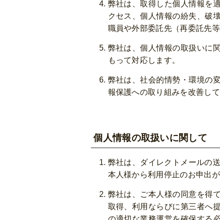
弊社は、取得した個人情報を
クセス、個人情報の紛失、破
職員や外部委託先（再委託先等
弊社は、個人情報の取扱いに
もって対応します。
弊社は、社会的情勢・環境の
報保護への取り組みを改善して
個人情報の取扱いに関して
弊社は、ダイレクトメールの送
本人様から利用停止のお申出が
弊社は、ご本人様の同意を得
取得、利用ならびに第三者へ
の適切な業務運営を確保する