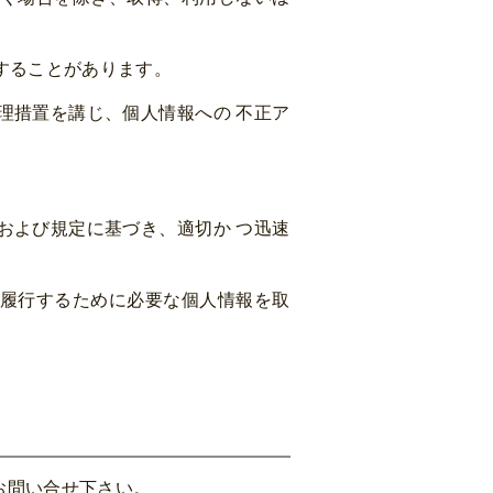
することがあります。
理措置を講じ、個人情報への 不正ア
。
および規定に基づき、適切か つ迅速
履行するために必要な個人情報を取
お問い合せ下さい。