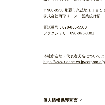
〒900-8550 那覇市久茂地１丁目
株式会社琉球リース 営業統括部
電話番号：098-866-5500
ファクシミリ：098-863-0381
本社所在地・代表者氏名については
https://www.rlease.co.jp/corporate/p
個人情報保護宣言