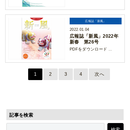
広報誌「新風」
2022.01.04
広報誌「新風」2022年
新春 第26号
PDFをダウンロード ...
1
2
3
4
次へ
記事を検索
検索