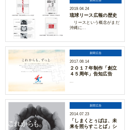
新聞広告
2019.04.24
琉球リース広報の歴史
リースという概念がまだ
沖縄に...
新聞広告
2017.08.14
２０１７年制作「創立
４５周年」告知広告
...
新聞広告
2014.07.23
「しまくとぅばは、未
来を照らすことば」シ