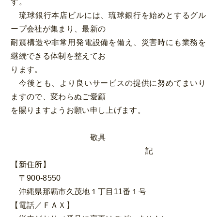
す。
琉球銀行本店ビルには、琉球銀行を始めとするグル
ープ会社が集まり、最新の
耐震構造や非常用発電設備を備え、災害時にも業務を
継続できる体制を整えてお
ります。
今後とも、より良いサービスの提供に努めてまいり
ますので、変わらぬご愛顧
を賜りますようお願い申し上げます。
敬具
記
【新住所】
〒900-8550
沖縄県那覇市久茂地１丁目11番１号
【電話／ＦＡＸ】