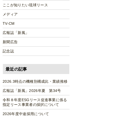
ここが知りたい琉球リース
メディア
TV-CM
広報誌「新風」
新聞広告
記念誌
最近の記事
2026.3時点の機種別構成比・業績推移
広報誌「新風」2026年夏 第34号
令和８年度ESGリース促進事業に係る
指定リース事業者の採択について
2026年度中途採用について