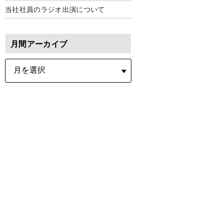
当社社員のラジオ出演について
月間アーカイブ