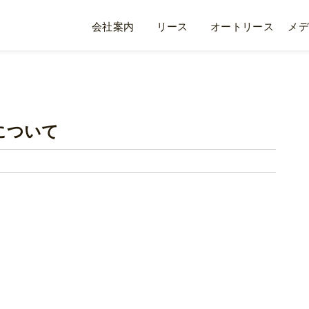
会社案内
リース
オートリース
メデ
について