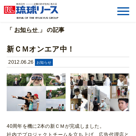
「
お知らせ
」 の記事
新ＣＭオンエア中！
2012.06.26
お知らせ
40周年を機に2本の新ＣＭが完成しました。
社内でプロジェクトチームを立ち上げ、広告代理店と